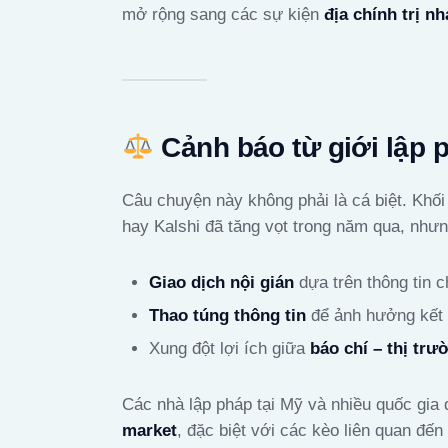
mở rộng sang các sự kiện
địa chính trị n
Cảnh báo từ giới lập 
Câu chuyện này không phải là cá biệt. Khối
hay Kalshi đã tăng vọt trong năm qua, nhưng
Giao dịch nội gián
dựa trên thông tin 
Thao túng thông tin
để ảnh hưởng kết
Xung đột lợi ích giữa
báo chí – thị tr
Các nhà lập pháp tại Mỹ và nhiều quốc gia
market
, đặc biệt với các kèo liên quan đến 