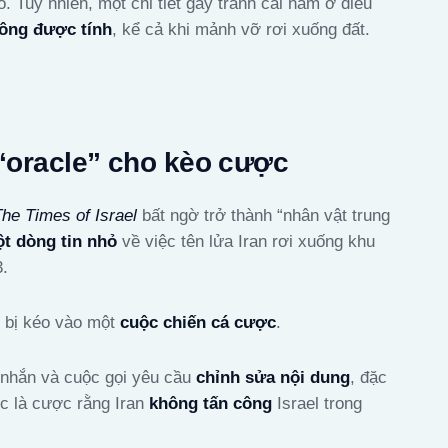
ó. Tuy nhiên, một chi tiết gây tranh cãi nằm ở điều
ông được tính
, kể cả khi mảnh vỡ rơi xuống đất.
 “oracle” cho kèo cược
he Times of Israel
bất ngờ trở thành “nhân vật trung
t dòng tin nhỏ
về việc tên lửa Iran rơi xuống khu
.
h bị kéo vào một
cuộc chiến cá cược
.
n nhắn và cuộc gọi yêu cầu
chỉnh sửa nội dung
, đặc
c là cược rằng Iran
không tấn công
Israel trong