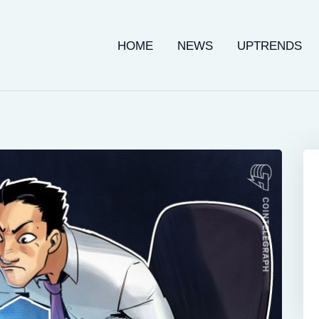
HOME
HOME
NEWS
UPTRENDS
NEWS
UPTRENDS
KNOWLEDGES
COIN PRICE