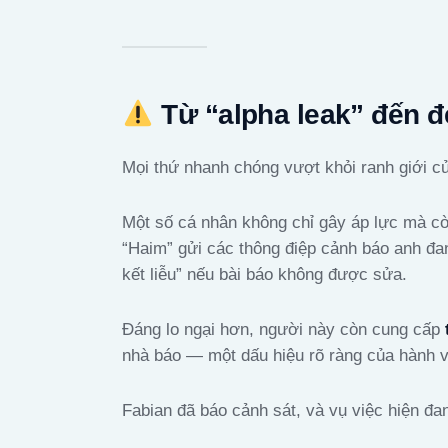
Từ “alpha leak” đến đ
Mọi thứ nhanh chóng vượt khỏi ranh giới của
Một số cá nhân không chỉ gây áp lực mà c
“Haim” gửi các thông điệp cảnh báo anh đan
kết liễu” nếu bài báo không được sửa.
Đáng lo ngại hơn, người này còn cung cấp
nhà báo — một dấu hiệu rõ ràng của hành v
Fabian đã báo cảnh sát, và vụ việc hiện đa