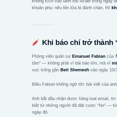
không kích vào lãnh thổ Israel trong ngày đ
khoản phụ: nếu tên lửa bị đánh chặn, thì
kh
Khi báo chí trở thành
Phóng viên quân sự
Emanuel Fabian
của
T
tâm” — không phải vì bài báo lớn, mà vì
mộ
vực trống gần
Beit Shemesh
vào ngày 10/3
Điều Fabian không ngờ tới: bài viết của an
Anh bắt đầu nhận được hàng loạt email, ti
biệt từ những người đã đặt cược “No” — tứ
ngày đó.