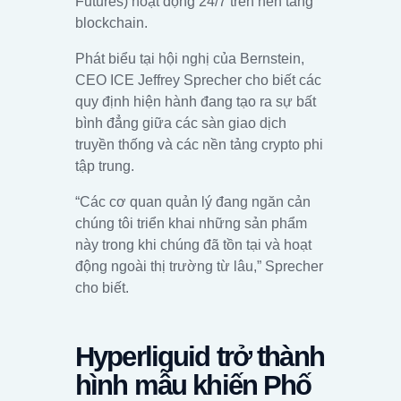
Futures) hoạt động 24/7 trên nền tảng
blockchain.
Phát biểu tại hội nghị của Bernstein,
CEO ICE Jeffrey Sprecher cho biết các
quy định hiện hành đang tạo ra sự bất
bình đẳng giữa các sàn giao dịch
truyền thống và các nền tảng crypto phi
tập trung.
“Các cơ quan quản lý đang ngăn cản
chúng tôi triển khai những sản phẩm
này trong khi chúng đã tồn tại và hoạt
động ngoài thị trường từ lâu,” Sprecher
cho biết.
Hyperliquid trở thành
hình mẫu khiến Phố