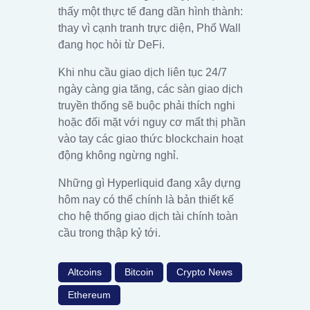
thấy một thực tế đang dần hình thành:
thay vì cạnh tranh trực diện, Phố Wall
đang học hỏi từ DeFi.
Khi nhu cầu giao dịch liên tục 24/7
ngày càng gia tăng, các sàn giao dịch
truyền thống sẽ buộc phải thích nghi
hoặc đối mặt với nguy cơ mất thị phần
vào tay các giao thức blockchain hoạt
động không ngừng nghỉ.
Những gì Hyperliquid đang xây dựng
hôm nay có thể chính là bản thiết kế
cho hệ thống giao dịch tài chính toàn
cầu trong thập kỷ tới.
Altcoins
Bitcoin
Crypto News
Ethereum