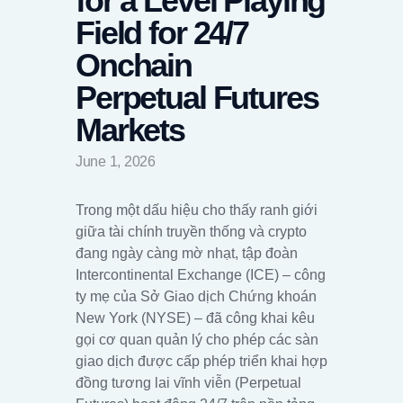
for a Level Playing
Field for 24/7
Onchain
Perpetual Futures
Markets
June 1, 2026
Trong một dấu hiệu cho thấy ranh giới
giữa tài chính truyền thống và crypto
đang ngày càng mờ nhạt, tập đoàn
Intercontinental Exchange (ICE) – công
ty mẹ của Sở Giao dịch Chứng khoán
New York (NYSE) – đã công khai kêu
gọi cơ quan quản lý cho phép các sàn
giao dịch được cấp phép triển khai hợp
đồng tương lai vĩnh viễn (Perpetual