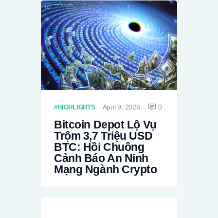
April 9, 2026
0
HIGHLIGHTS
Bitcoin Depot Lộ Vụ
Trộm 3,7 Triệu USD
BTC: Hồi Chuông
Cảnh Báo An Ninh
Mạng Ngành Crypto