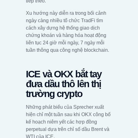
tiếp theo.
Xu hướng này diễn ra trong bối cảnh
ngày càng nhiều tổ chức TradFi tìm
cách xây dựng hệ thống giao dịch
chứng khoán và hàng hóa hoạt động
liên tục 24 giờ mỗi ngày, 7 ngày mỗi
tuần thông qua công nghệ blockchain.
ICE và OKX bắt tay
đưa dầu thô lên thị
trường crypto
Những phát biểu của Sprecher xuất
hiện chỉ một tuần sau khi OKX công bố
kế hoạch niêm yết các hợp đồng
perpetual dựa trên chỉ số dầu Brent và
WTI của ICE.