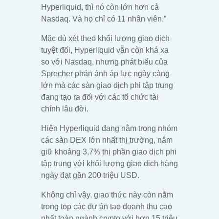
Hyperliquid, thì nó còn lớn hơn cả
Nasdaq. Và họ chỉ có 11 nhân viên.”
Mặc dù xét theo khối lượng giao dịch
tuyệt đối, Hyperliquid vẫn còn khá xa
so với Nasdaq, nhưng phát biểu của
Sprecher phản ánh áp lực ngày càng
lớn mà các sàn giao dịch phi tập trung
đang tạo ra đối với các tổ chức tài
chính lâu đời.
Hiện Hyperliquid đang nằm trong nhóm
các sàn DEX lớn nhất thị trường, nắm
giữ khoảng 3,7% thị phần giao dịch phi
tập trung với khối lượng giao dịch hàng
ngày đạt gần 200 triệu USD.
Không chỉ vậy, giao thức này còn nằm
trong top các dự án tạo doanh thu cao
nhất toàn ngành crypto với hơn 15 triệu