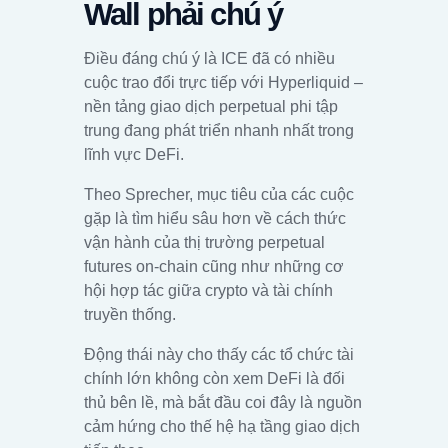
Wall phải chú ý
Điều đáng chú ý là ICE đã có nhiều
cuộc trao đổi trực tiếp với Hyperliquid –
nền tảng giao dịch perpetual phi tập
trung đang phát triển nhanh nhất trong
lĩnh vực DeFi.
Theo Sprecher, mục tiêu của các cuộc
gặp là tìm hiểu sâu hơn về cách thức
vận hành của thị trường perpetual
futures on-chain cũng như những cơ
hội hợp tác giữa crypto và tài chính
truyền thống.
Động thái này cho thấy các tổ chức tài
chính lớn không còn xem DeFi là đối
thủ bên lề, mà bắt đầu coi đây là nguồn
cảm hứng cho thế hệ hạ tầng giao dịch