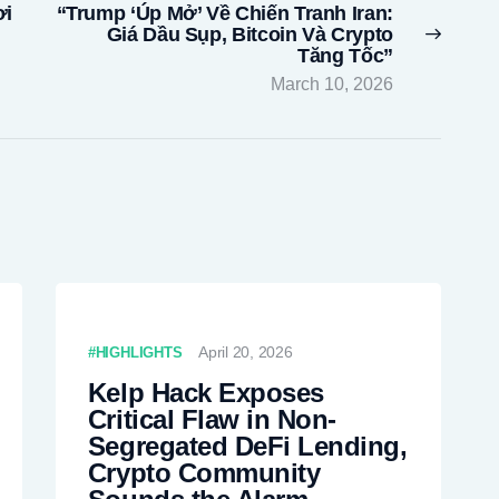
ơi
“Trump ‘Úp Mở’ Về Chiến Tranh Iran:
Next
Giá Dầu Sụp, Bitcoin Và Crypto
post:
Tăng Tốc”
March 10, 2026
April 20, 2026
HIGHLIGHTS
Kelp Hack Exposes
Critical Flaw in Non-
Segregated DeFi Lending,
Crypto Community