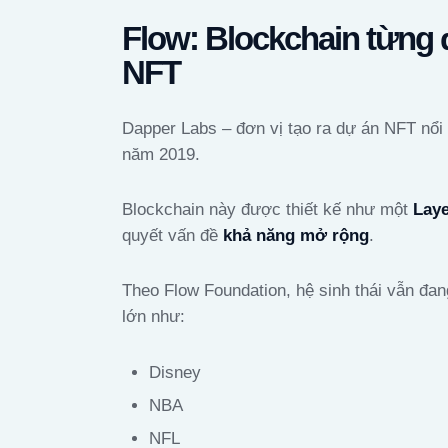
Flow: Blockchain từng
NFT
Dapper Labs – đơn vị tạo ra dự án NFT nổi t
năm 2019.
Blockchain này được thiết kế như một
Laye
quyết vấn đề
khả năng mở rộng
.
Theo Flow Foundation, hệ sinh thái vẫn đan
lớn như:
Disney
NBA
NFL