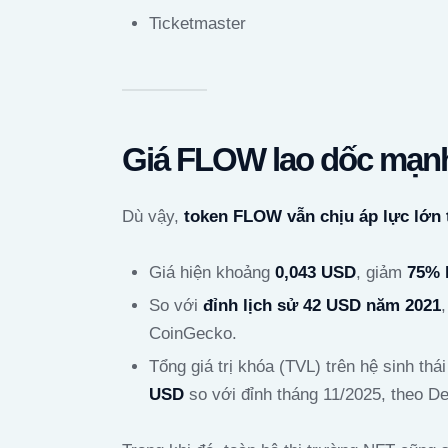
Ticketmaster
Giá FLOW lao dốc mạn
Dù vậy,
token FLOW vẫn chịu áp lực lớn 
Giá hiện khoảng
0,043 USD
, giảm
75% 
So với
đỉnh lịch sử 42 USD năm 2021
CoinGecko.
Tổng giá trị khóa (TVL) trên hệ sinh th
USD
so với đỉnh tháng 11/2025, theo D