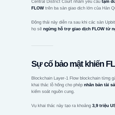
Central District Court nhằm yêu cầu
tạm dừ
FLOW
trên ba sàn giao dịch lớn của Hàn Q
Động thái này diễn ra sau khi các sàn Upbi
họ sẽ
ngừng hỗ trợ giao dịch FLOW từ n
Sự cố bảo mật khiến FL
Blockchain Layer-1 Flow blockchain từng 
khai thác lỗ hổng cho phép
nhân bản tài s
kiểm soát nguồn cung.
Vụ khai thác này tạo ra khoảng
3,9 triệu 