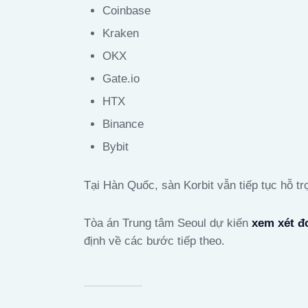
Coinbase
Kraken
OKX
Gate.io
HTX
Binance
Bybit
Tại Hàn Quốc, sàn Korbit vẫn tiếp tục hỗ t
Tòa án Trung tâm Seoul dự kiến
xem xét đ
định về các bước tiếp theo.