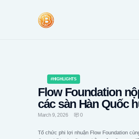
HIGHLIGHTS
Flow Foundation nộp
các sàn Hàn Quốc h
March 9, 2026
0
Tổ chức phi lợi nhuận Flow Foundation cùn