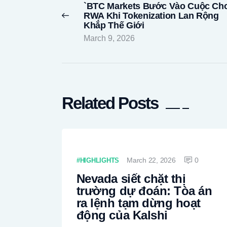
`BTC Markets Bước Vào Cuộc Ch
Previous
RWA Khi Tokenization Lan Rộng
post:
Khắp Thế Giới
March 9, 2026
Related Posts
March 22, 2026
0
HIGHLIGHTS
Nevada siết chặt thị
trường dự đoán: Tòa án
ra lệnh tạm dừng hoạt
động của Kalshi