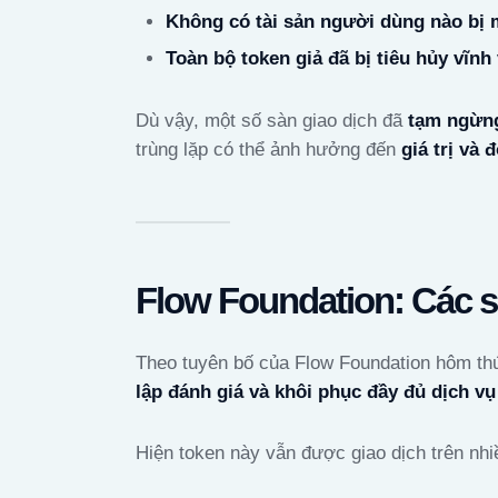
Không có tài sản người dùng nào bị 
Toàn bộ token giả đã bị tiêu hủy vĩnh
Dù vậy, một số sàn giao dịch đã
tạm ngừn
trùng lặp có thể ảnh hưởng đến
giá trị và 
Flow Foundation: Các s
Theo tuyên bố của Flow Foundation hôm th
lập đánh giá và khôi phục đầy đủ dịch 
Hiện token này vẫn được giao dịch trên nhi