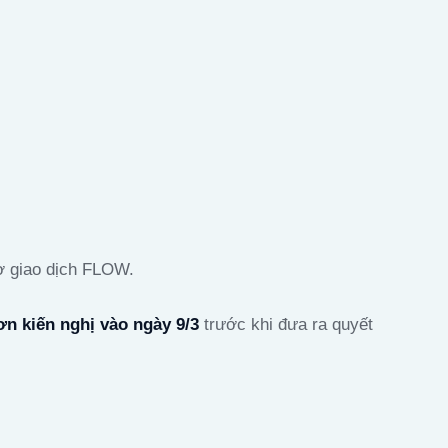
rợ giao dịch FLOW.
ơn kiến nghị vào ngày 9/3
trước khi đưa ra quyết