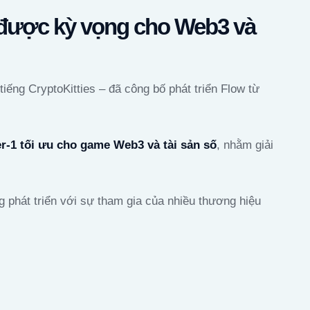
 được kỳ vọng cho Web3 và
iếng CryptoKitties – đã công bố phát triển Flow từ
r-1 tối ưu cho game Web3 và tài sản số
, nhằm giải
g phát triển với sự tham gia của nhiều thương hiệu