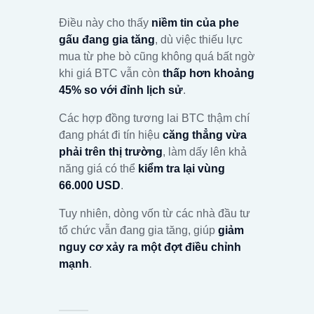
Điều này cho thấy
niềm tin của phe
gấu đang gia tăng
, dù việc thiếu lực
mua từ phe bò cũng không quá bất ngờ
khi giá BTC vẫn còn
thấp hơn khoảng
45% so với đỉnh lịch sử
.
Các hợp đồng tương lai BTC thậm chí
đang phát đi tín hiệu
căng thẳng vừa
phải trên thị trường
, làm dấy lên khả
năng giá có thể
kiểm tra lại vùng
66.000 USD
.
Tuy nhiên, dòng vốn từ các nhà đầu tư
tổ chức vẫn đang gia tăng, giúp
giảm
nguy cơ xảy ra một đợt điều chỉnh
mạnh
.