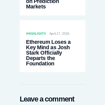
on Prediction
Markets
April 17, 2026
HIGHLIGHTS
Ethereum Loses a
Key Mind as Josh
Stark Officially
Departs the
Foundation
Leave a comment