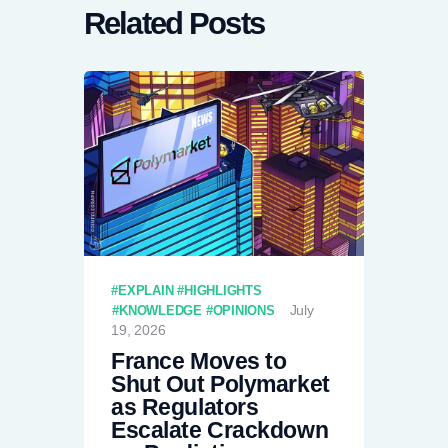
Related Posts
EXPLAIN
HIGHLIGHTS
July
KNOWLEDGE
OPINIONS
19, 2026
France Moves to
Shut Out Polymarket
as Regulators
Escalate Crackdown