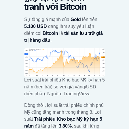
tranh với Bitcoin
Sự tăng giá mạnh của
Gold
lên trên
5.100 USD
đang làm suy yếu luận
điểm coi
Bitcoin
là
tài sản lưu trữ giá
trị hàng đầu
.
Lợi suất trái phiếu Kho bạc Mỹ kỳ hạn 5
năm (bên trái) so với giá vàng/USD
(bên phải). Nguồn: TradingView.
Đồng thời, lợi suất trái phiếu chính phủ
Mỹ cũng tăng mạnh trong tháng 3. Lợi
suất
Trái phiếu Kho bạc Mỹ kỳ hạn 5
năm
đã tăng lên
3,80%
, sau khi từng