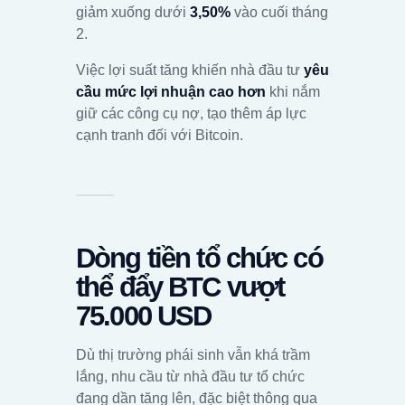
giảm xuống dưới
3,50%
vào cuối tháng
2.
Việc lợi suất tăng khiến nhà đầu tư
yêu
cầu mức lợi nhuận cao hơn
khi nắm
giữ các công cụ nợ, tạo thêm áp lực
cạnh tranh đối với Bitcoin.
Dòng tiền tổ chức có
thể đẩy BTC vượt
75.000 USD
Dù thị trường phái sinh vẫn khá trầm
lắng, nhu cầu từ nhà đầu tư tổ chức
đang dần tăng lên, đặc biệt thông qua