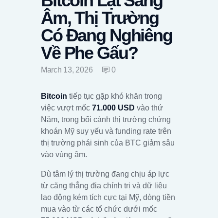
Bitcoin Lật Sang
Âm, Thị Trường
Có Đang Nghiêng
Về Phe Gấu?
March 13, 2026
0
Bitcoin
tiếp tục gặp khó khăn trong
việc vượt mốc
71.000 USD
vào thứ
Năm, trong bối cảnh thị trường chứng
khoán Mỹ suy yếu và funding rate trên
thị trường phái sinh của BTC giảm sâu
vào vùng âm.
Dù tâm lý thị trường đang chịu áp lực
từ căng thẳng địa chính trị và dữ liệu
lao động kém tích cực tại Mỹ, dòng tiền
mua vào từ các tổ chức dưới mốc