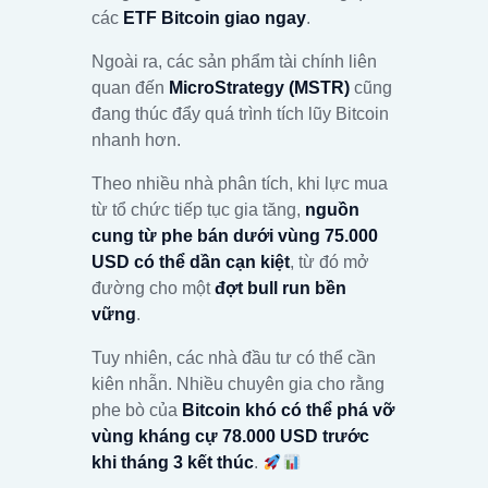
các
ETF Bitcoin giao ngay
.
Ngoài ra, các sản phẩm tài chính liên
quan đến
MicroStrategy (MSTR)
cũng
đang thúc đẩy quá trình tích lũy Bitcoin
nhanh hơn.
Theo nhiều nhà phân tích, khi lực mua
từ tổ chức tiếp tục gia tăng,
nguồn
cung từ phe bán dưới vùng 75.000
USD có thể dần cạn kiệt
, từ đó mở
đường cho một
đợt bull run bền
vững
.
Tuy nhiên, các nhà đầu tư có thể cần
kiên nhẫn. Nhiều chuyên gia cho rằng
phe bò của
Bitcoin
khó có thể phá vỡ
vùng kháng cự 78.000 USD trước
khi tháng 3 kết thúc
.