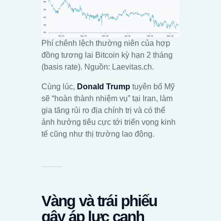
Phí chênh lệch thường niên của hợp
đồng tương lai Bitcoin kỳ hạn 2 tháng
(basis rate). Nguồn: Laevitas.ch.
Cùng lúc,
Donald Trump
tuyên bố Mỹ
sẽ “hoàn thành nhiệm vụ” tại Iran, làm
gia tăng rủi ro địa chính trị và có thể
ảnh hưởng tiêu cực tới triển vọng kinh
tế cũng như thị trường lao động.
Vàng và trái phiếu
gây áp lực cạnh