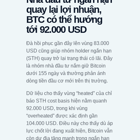
quay lại lợi nhuận,
BTC có thể hướng
tới 92.000 USD
Đà hồi phục gần đây lên vùng 83.000
USD cũng giúp nhóm holder ngắn hạn
(STH) quay trở lại trạng thái có lãi. Đây
là nhóm nhà đầu tư nắm giữ Bitcoin
dưới 155 ngày và thường phản ánh
dòng tiền đầu cơ mới trên thị trường.
Dữ liệu cho thấy vùng “heated” của chỉ
báo STH cost basis hiện nằm quanh
92.000 USD, trong khi vùng
“overheated” được xác định gần
104.000 USD. Điều này cho thấy dù áp
lực chốt lời đang xuất hiện, Bitcoin vẫn
còn dư địa tăng mạnh trong ngắn hạn