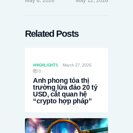
May 6, 2026
May 12, 2026
Related Posts
March 27, 2026
HIGHLIGHTS
0
Anh phong tỏa thị
trường lừa đảo 20 tỷ
USD, cắt quan hệ
“crypto hợp pháp”