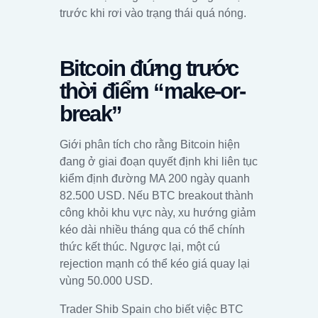
trước khi rơi vào trạng thái quá nóng.
Bitcoin đứng trước
thời điểm “make-or-
break”
Giới phân tích cho rằng Bitcoin hiện
đang ở giai đoạn quyết định khi liên tục
kiểm định đường MA 200 ngày quanh
82.500 USD. Nếu BTC breakout thành
công khỏi khu vực này, xu hướng giảm
kéo dài nhiều tháng qua có thể chính
thức kết thúc. Ngược lại, một cú
rejection mạnh có thể kéo giá quay lại
vùng 50.000 USD.
Trader Shib Spain cho biết việc BTC