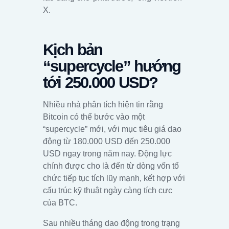
X.
Kịch bản
“supercycle” hướng
tới 250.000 USD?
Nhiều nhà phân tích hiện tin rằng
Bitcoin có thể bước vào một
“supercycle” mới, với mục tiêu giá dao
động từ 180.000 USD đến 250.000
USD ngay trong năm nay. Động lực
chính được cho là đến từ dòng vốn tổ
chức tiếp tục tích lũy mạnh, kết hợp với
cấu trúc kỹ thuật ngày càng tích cực
của BTC.
Sau nhiều tháng dao động trong trạng