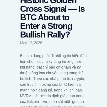
Historic Golden
Cross Signal — Is
BTC About to
Enter a Strong
Bullish Rally?
May 12, 2026
Bitcoin đang phát đi những tín hiệu đầu
tiên cho một chu kỳ tăng trưởng mới
khi hàng loạt chỉ báo on-chain và kỹ
thuật đồng loạt chuyển sang trạng thái
bullish. Theo các nhà phân tích crypto,
cấu trúc thị trường của BTC hiện đã
mạnh hơn đáng kể, trong khi chỉ báo
MVRV – thước đo định giá quan trọng
của Bitcoin – vừa tiến sát một “golden