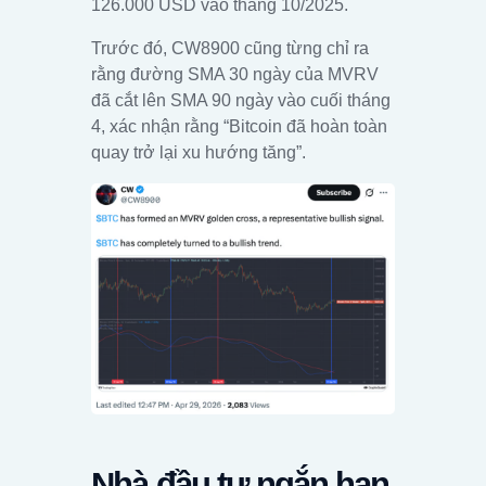
126.000 USD vào tháng 10/2025.
Trước đó, CW8900 cũng từng chỉ ra
rằng đường SMA 30 ngày của MVRV
đã cắt lên SMA 90 ngày vào cuối tháng
4, xác nhận rằng “Bitcoin đã hoàn toàn
quay trở lại xu hướng tăng”.
Nhà đầu tư ngắn hạn