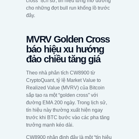
cross” lịch sử, tín hiệu từng mở đường
cho những đợt bull run khổng lồ trước
đây.
MVRV Golden Cross
báo hiệu xu hướng
đảo chiều tăng giá
Theo nhà phân tích CW8900 từ
CryptoQuant, tỷ lệ Market Value to
Realized Value (MVRV) của Bitcoin
sắp tạo ra một “golden cross” với
đường EMA 200 ngày. Trong lịch sử,
tín hiệu này thường xuất hiện ngay
trước khi BTC bước vào các pha tăng
trưởng mạnh kéo dài.
CW8900 nhận định đây là một “tín hiệu