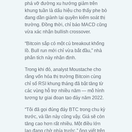
phá vỡ đường xu hướng giảm trên
khung tuần là dấu hiệu cho thấy phe bò
đang dần giành lại quyền kiểm soát thị
trường. Đồng thời, chỉ báo MACD cũng
vừa xác nhận bullish crossover.
“Bitcoin sắp có một cú breakout khổng
lồ. Bull run mới chỉ vừa bắt đầu,” nhà
phân tích này nhận định.
Trong khi đó, analyst Moustache cho
rằng vốn hóa thị trường Bitcoin cùng
chỉ số RSI khung tháng đã bật tăng từ
các vùng hỗ trợ nhiều năm — mô hình
tương tự giai đoạn tạo đáy năm 2022.
“Tôi đã gọi đúng đáy BTC trong chu kỳ
trước, và lần này cũng vậy. Giá sẽ còn
tăng cao hơn rất nhiều. Một điều lớn
lao đang chờ phía trước,” ông viết trên