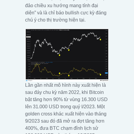
đảo chiều xu hướng mang tính đại
diện” và là chỉ báo bullish cực kỳ đáng
chú ý cho thị trường hiện tại.
Lần gần nhất mô hình này xuất hiện là
sau đáy chu kỳ năm 2022, khi Bitcoin
bật tăng hơn 90% từ vùng 16.300 USD
lên 31.000 USD trong quý I/2023. Một
golden cross khác xuất hiện vào tháng
9/2023 sau đó đã mở ra đợt tăng hơn
400%, đưa BTC chạm đỉnh lịch sử