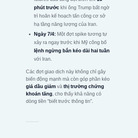
phút trước
khi ông Trump bất ngờ
trì hoãn kế hoạch tấn công cơ sở
hạ tầng năng lượng của Iran.
Ngày 7/4:
Một đợt spike tương tự
xảy ra ngay trước khi Mỹ công bố
lệnh ngừng bắn kéo dài hai tuần
với Iran.
Các đợt giao dịch này không chỉ gây
biến động mạnh mà còn góp phần kéo
giá dầu giảm
và
thị trường chứng
khoán tăng
, cho thấy khả năng có
dòng tiền “biết trước thông tin”.