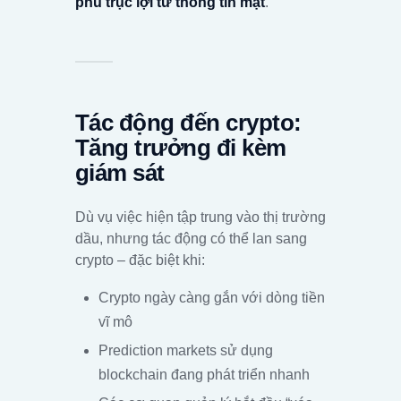
phủ trục lợi từ thông tin mật
.
Tác động đến crypto:
Tăng trưởng đi kèm
giám sát
Dù vụ việc hiện tập trung vào thị trường
dầu, nhưng tác động có thể lan sang
crypto – đặc biệt khi:
Crypto ngày càng gắn với dòng tiền
vĩ mô
Prediction markets sử dụng
blockchain đang phát triển nhanh