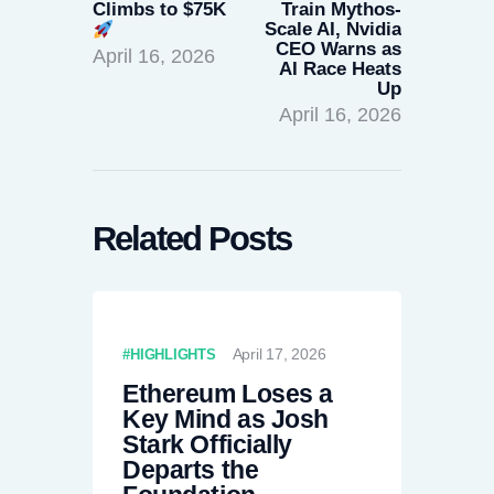
Climbs to $75K
Train Mythos-
Scale AI, Nvidia
CEO Warns as
April 16, 2026
AI Race Heats
Up
April 16, 2026
Related Posts
April 17, 2026
HIGHLIGHTS
Ethereum Loses a
Key Mind as Josh
Stark Officially
Departs the