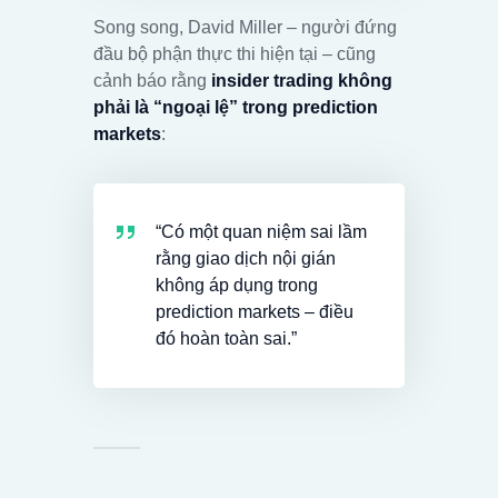
Song song, David Miller – người đứng
đầu bộ phận thực thi hiện tại – cũng
cảnh báo rằng
insider trading không
phải là “ngoại lệ” trong prediction
markets
:
“Có một quan niệm sai lầm
rằng giao dịch nội gián
không áp dụng trong
prediction markets – điều
đó hoàn toàn sai.”