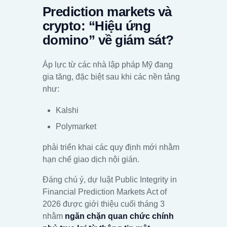
Prediction markets và
crypto: “Hiệu ứng
domino” về giám sát?
Áp lực từ các nhà lập pháp Mỹ đang
gia tăng, đặc biệt sau khi các nền tảng
như:
Kalshi
Polymarket
phải triển khai các quy định mới nhằm
hạn chế giao dịch nội gián.
Đáng chú ý, dự luật Public Integrity in
Financial Prediction Markets Act of
2026 được giới thiệu cuối tháng 3
nhằm
ngăn chặn quan chức chính