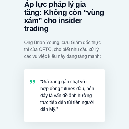
Áp lực pháp lý gia
tăng: Không còn “vùng
xám” cho insider
trading
Ông Brian Young, cựu Giám đốc thực
thi của CFTC, cho biết nhu cầu xử lý
các vụ việc kiểu này đang tăng mạnh:
“Giá xăng gắn chặt với
hợp đồng futures dầu, nên
đây là vấn đề ảnh hưởng
trực tiếp đến túi tiền người
dân Mỹ.”