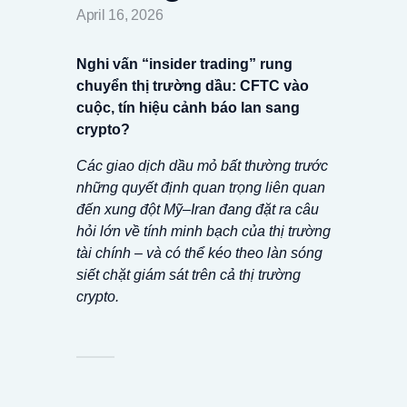
April 16, 2026
Nghi vấn “insider trading” rung
chuyển thị trường dầu: CFTC vào
cuộc, tín hiệu cảnh báo lan sang
crypto?
Các giao dịch dầu mỏ bất thường trước
những quyết định quan trọng liên quan
đến xung đột Mỹ–Iran đang đặt ra câu
hỏi lớn về tính minh bạch của thị trường
tài chính – và có thể kéo theo làn sóng
siết chặt giám sát trên cả thị trường
crypto.