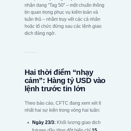
nhận dạng “Tag 50” – một chuẩn thông
tin quan trọng phục vụ kiểm toán và
tuân thủ – nhằm truy vết các cá nhân
hoặc tổ chức đứng sau các lệnh giao
dịch đáng ngờ.
Hai thời điểm “nhạy
cảm”: Hàng tỷ USD vào
lệnh trước tin lớn
Theo báo cáo, CFTC đang xem xét ít
nhất hai sự kiện trong vòng hai tuần:
Ngày 23/3:
Khối lượng giao dịch
futures dầu tăng đột biến chỉ
15