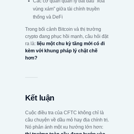
Các cơ quan quản lý bắt đầu “xóa
vùng xám” giữa tài chính truyền
thống và DeFi
Trong bối cảnh Bitcoin và thị trường
crypto đang phục hồi mạnh, câu hỏi đặt
ra là:
liệu một chu kỳ tăng mới có đi
kèm với khung pháp lý chặt chẽ
hơn?
Kết luận
Cuộc điều tra của CFTC không chỉ là
câu chuyện về dầu mỏ hay địa chính trị.
Nó phản ánh một xu hướng lớn hơn: